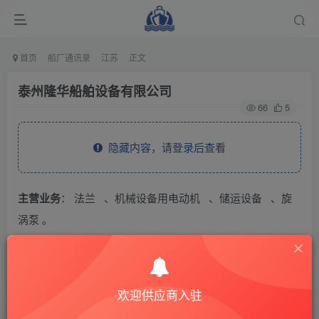
首页
船厂通讯录
江苏
正文
泰州隆华船舶设备有限公司
66
5
隐藏内容，请登录后查看
主营业务
： 法兰 、机械设备用电动机 、储运设备 、旋
涡泵 。
THE END
欢迎供应商入驻
供应商通讯录
江苏