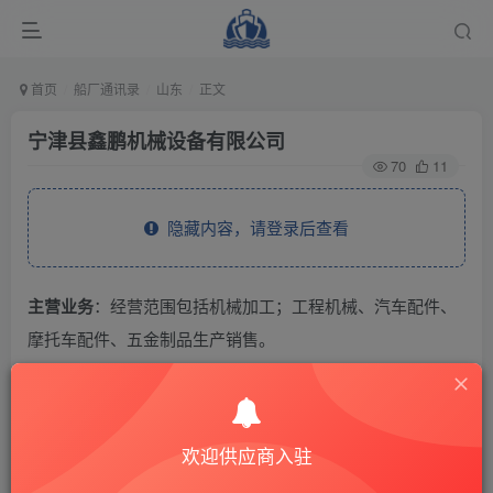
首页
船厂通讯录
山东
正文
宁津县鑫鹏机械设备有限公司
70
11
隐藏内容，请登录后查看
主营业务
：经营范围包括机械加工；工程机械、汽车配件、
摩托车配件、五金制品生产销售。
THE END
欢迎供应商入驻
供应商通讯录
山东