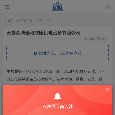
首页
船厂通讯录
江苏
正文
无锡众鼎佳和液压机电设备有限公司
125
14
隐藏内容，请登录后查看
主营业务
：经营范围包括液压和气压动力机械及元件、工业
自动化控制设备的技术服务、技术咨询、销售、安装、维
修；其他通用设备及配件、五金产品、橡塑制品的销售。
THE END
欢迎供应商入驻