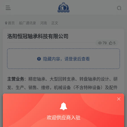
首页
船厂通讯录
河南
正文
洛阳恒冠轴承科技有限公司
79
5
隐藏内容，请登录后查看
主营业务
：精密轴承、大型回转支承、转盘轴承的设计、研
发、生产、销售、维修，机械设备（不含特种设备）及配件
的加工、制造、销售；汽车配件、金属材料、建筑材料、电
线电缆、电力设备及器材、管材、阀门、五金交电、仪器仪
表的销售；从事货物及技术的进出口业务。
欢迎供应商入驻