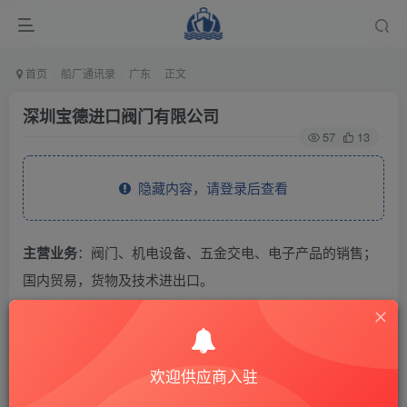
首页
船厂通讯录
广东
正文
深圳宝德进口阀门有限公司
57
13
隐藏内容，请登录后查看
主营业务
：阀门、机电设备、五金交电、电子产品的销售；
国内贸易，货物及技术进出口。
THE END
欢迎供应商入驻
供应商通讯录
广东