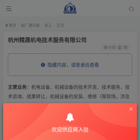
首页
船厂通讯录
浙江
正文
杭州精晟机电技术服务有限公司
113
15
隐藏内容，请登录后查看
主营业务
：机电设备、机械设备的技术开发、技术服务、技
术咨询、成果转让，机械设备的安装、维修（限现场，涉及
资质证凭证经营），制造、加工：机电设备，机械设备（限
分支机构经营）；批发、零售：机电设备（除小轿车）。
欢迎供应商入驻
THE END