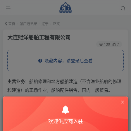
首页
船厂通讯录
辽宁
正文
大连熙洋船舶工程有限公司
130
7
隐藏内容，请登录后查看
主营业务
：船舶修理和地方船舶建造（不含渔业船舶的修理
和建造）的现场作业，船舶配件销售，国内一般贸易。
THE END
欢迎供应商入驻
供应商通讯录
辽宁