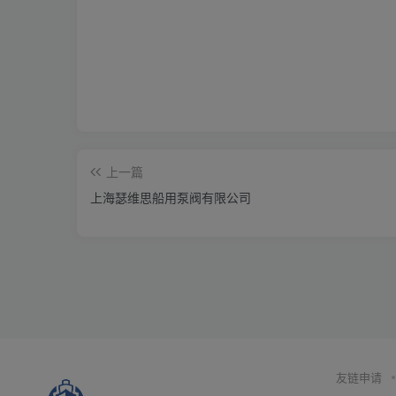
上一篇
上海瑟维思船用泵阀有限公司
友链申请