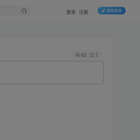
发布信息
登录
注册
63
7