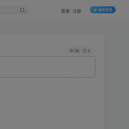
发布信息
登录
注册
98
9