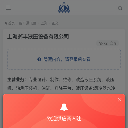
首页
船厂通讯录
上海
正文
上海邺丰液压设备有限公司
72
9
隐藏内容，请登录后查看
主营业务
：专业设计、制作、维修、改造液压系统、液压
机、轴承压装机、油缸、升降平台、液压设备;风冷器水冷
器-蓄能器加工;电机电机泵 组压力表液位计过滤器加油口的
销售。
欢迎供应商入驻
THE END