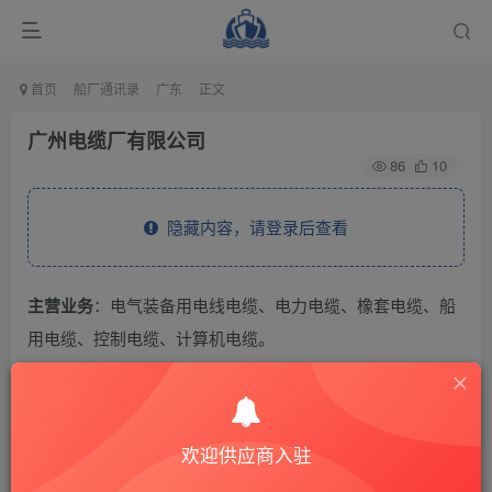
首页
船厂通讯录
广东
正文
广州电缆厂有限公司
86
10
隐藏内容，请登录后查看
主营业务
：电气装备用电线电缆、电力电缆、橡套电缆、船
用电缆、控制电缆、计算机电缆。
THE END
欢迎供应商入驻
供应商通讯录
广东