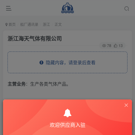
首页
船厂通讯录
浙江
正文
浙江海天气体有限公司
78
13
隐藏内容，请登录后查看
主营业务
：生产各类气体产品。
THE END
供应商通讯录
浙江
欢迎供应商入驻