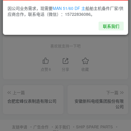
因公司业务需求，现需要
MAN 51/60 DF 主
船舶主机备件厂家/供
THE END
应商合作，联系电话（微信）：15722836086。
联系我们
供应商通讯录
安徽
喜欢就支持一下吧
点赞
6
分享
收藏
上一篇
下一篇
合肥宏峰仪表制造有限公司
安徽新科电缆集团股份有限
公司
友链申请
广告合作
关于我们
SHIP SPARE PARTS