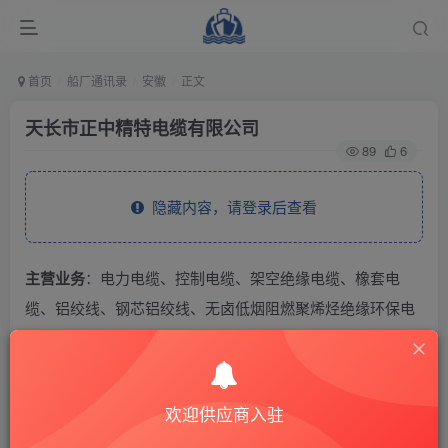
首页
船厂通讯录
安徽
正文
天长市正中精特电缆有限公司
89
6
隐藏内容，请登录后查看
主营业务
：电力电缆、控制电缆、架空绝缘电缆、橡套电
缆、铝绞线、钢芯铝绞线、无卤低烟阻燃聚烯烃绝缘环保电
线、网络线、射频同轴电缆、硅橡胶电缆、氟塑料高温线、
分支电缆、矿用电缆、船用电缆、核电站电缆、风力发电专
用电缆、轨道交通用直流电缆、光纤复合低压电缆等特种电
欢迎供应商入驻
缆。