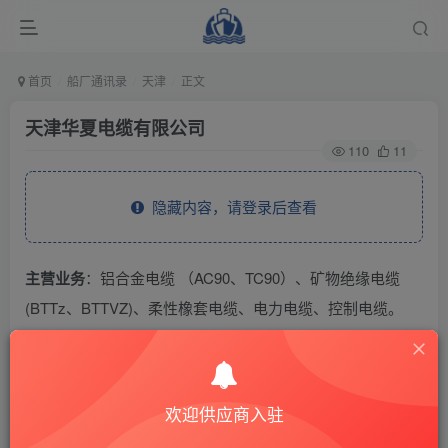
首页
船厂通讯录
天津
正文
天津华夏电缆有限公司
110
11
隐藏内容，请登录后查看
主营业务
：铝合金电缆 （AC90、TC90）、矿物绝缘电缆
(BTTz、BTTVZ)、柔性橡套电缆、电力电缆、控制电缆。
THE END
欢迎供应商入驻
供应商通讯录
天津