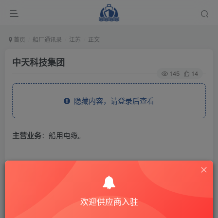
首页
船厂通讯录
江苏
正文
中天科技集团
145
14
隐藏内容，请登录后查看
主营业务
：船用电缆。
THE END
供应商通讯录
江苏
欢迎供应商入驻