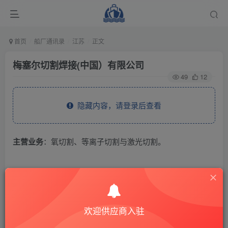
首页
船厂通讯录
江苏
正文
梅塞尔切割焊接(中国）有限公司
49
12
隐藏内容，请登录后查看
主营业务
：氧切割、等离子切割与激光切割。
THE END
供应商通讯录
江苏
欢迎供应商入驻