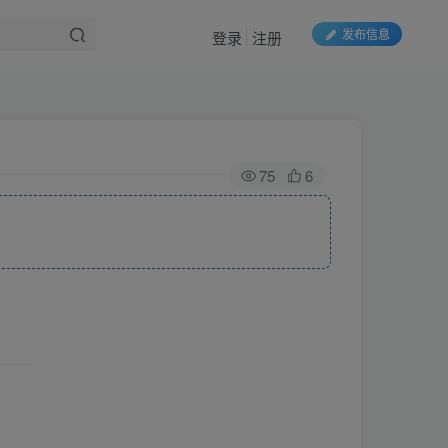
发布信息
登录
注册
75
6