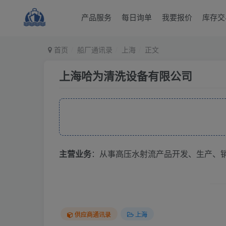
产品服务
每日询单
我要报价
库存交
首页
船厂通讯录
上海
正文
上海哈为清洗设备有限公司
主营业务
：从事高压水射流产品开发、生产、
供应商通讯录
上海