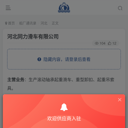
首页
船厂通讯录
河北
正文
河北同力滑车有限公司
104
12
隐藏内容，请登录后查看
主营业务
：生产滚动轴承起重滑车、重型卸扣、起重吊索
具。
THE END
欢迎供应商入驻
供应商通讯录
河北