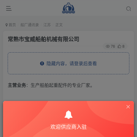
首页
船厂通讯录
江苏
正文
常熟市宝威船舶机械有限公司
76
8
隐藏内容，请登录后查看
主营业务
：生产船舶起重配件的专业厂家。
THE END
供应商通讯录
江苏
欢迎供应商入驻