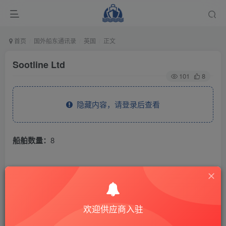
首页
国外船东通讯录
英国
正文
Sootline Ltd
101
8
隐藏内容，请登录后查看
船舶数量：
8
THE END
国外船东通讯录
英国
欢迎供应商入驻