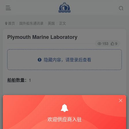
首页
国外船东通讯录
英国
正文
Plymouth Marine Laboratory
153
9
隐藏内容，请登录后查看
船舶数量：
1
THE END
国外船东通讯录
英国
欢迎供应商入驻