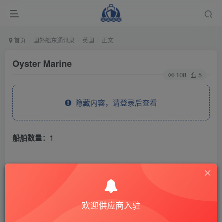
首页
国外船东通讯录
英国
正文
Oyster Marine
108
5
隐藏内容，请登录后查看
船舶数量：
1
THE END
国外船东通讯录
英国
欢迎供应商入驻