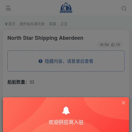
首页
国外船东通讯录
英国
正文
North Star Shipping Aberdeen
54
10
隐藏内容，请登录后查看
船舶数量：
33
THE END
国外船东通讯录
英国
欢迎供应商入驻