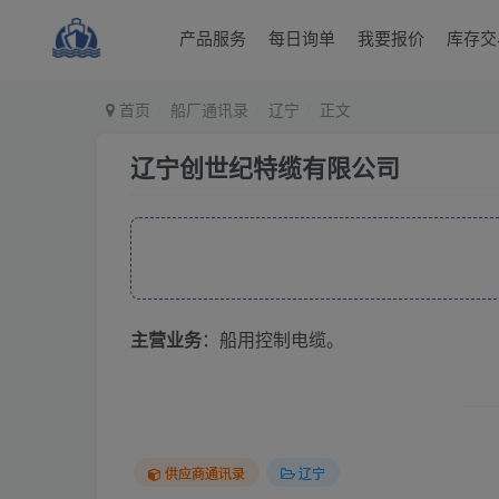
产品服务
每日询单
我要报价
库存交
首页
船厂通讯录
辽宁
正文
辽宁创世纪特缆有限公司
主营业务
：船用控制电缆。
供应商通讯录
辽宁