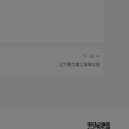
下一篇
辽宁鼎力重工有限公司