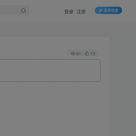
发布信息
登录
注册
61
13