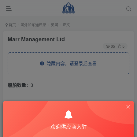
首页
国外船东通讯录
英国
正文
Marr Management Ltd
65
5
隐藏内容，请登录后查看
船舶数量：
3
THE END
国外船东通讯录
英国
欢迎供应商入驻