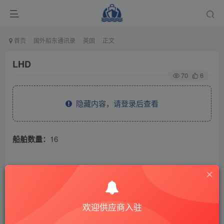
首页
国外船东通讯录
英国
正文
LHD
70
6
隐藏内容，请登录后查看
船舶数量：
16
THE END
国外船东通讯录
英国
欢迎供应商入驻