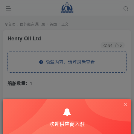
首页
国外船东通讯录
英国
正文
Henty Oil Ltd
84
5
隐藏内容，请登录后查看
船舶数量：
1
THE END
国外船东通讯录
英国
欢迎供应商入驻