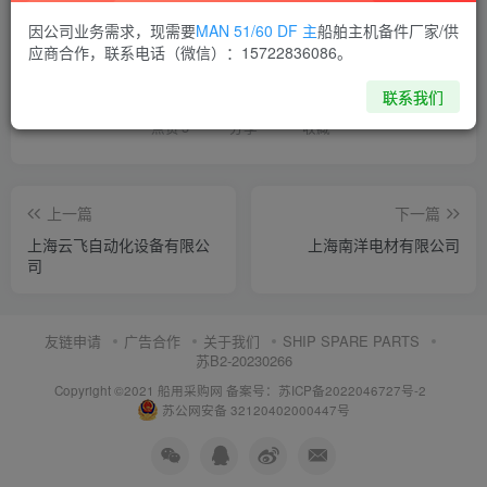
因公司业务需求，现需要
MAN 51/60 DF 主
船舶主机备件厂家/供
喜欢就支持一下吧
应商合作，联系电话（微信）：15722836086。
联系我们
点赞
5
分享
收藏
上一篇
下一篇
上海云飞自动化设备有限公
上海南洋电材有限公司
司
友链申请
广告合作
关于我们
SHIP SPARE PARTS
苏B2-20230266
Copyright ©2021 船用采购网
备案号：苏ICP备2022046727号-2
苏公网安备 32120402000447号