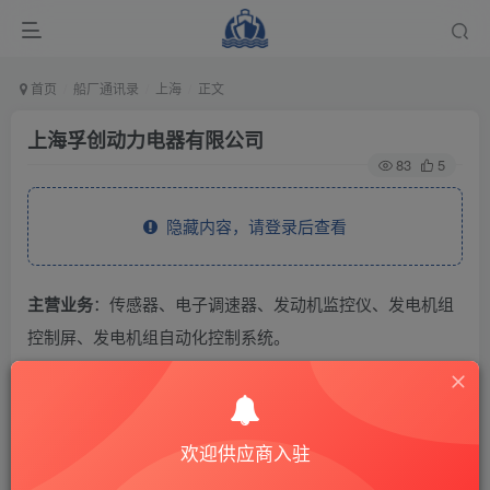
首页
船厂通讯录
上海
正文
上海孚创动力电器有限公司
83
5
隐藏内容，请登录后查看
主营业务
：传感器、电子调速器、发动机监控仪、发电机组
控制屏、发电机组自动化控制系统。
THE END
欢迎供应商入驻
供应商通讯录
上海