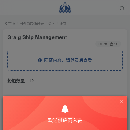
首页
国外船东通讯录
英国
正文
Graig Ship Management
78
12
隐藏内容，请登录后查看
船舶数量：
12
THE END
国外船东通讯录
英国
欢迎供应商入驻