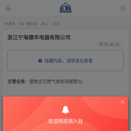
首页
船厂通讯录
浙江
正文
浙江宁海德丰电器有限公司
73
14
隐藏内容，请登录后查看
主营业务
：便携式可燃气体检测报警仪。
THE END
供应商通讯录
浙江
欢迎供应商入驻