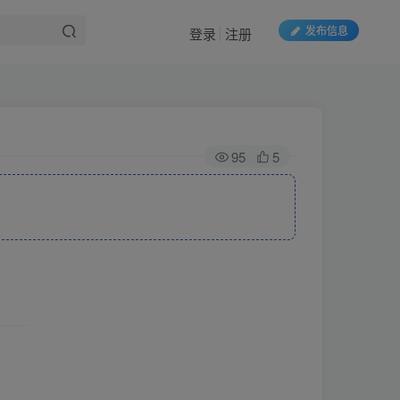
发布信息
登录
注册
95
5