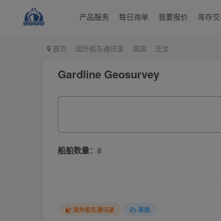
产品服务
每日询单
我要报价
库存交
首页
国外船东通讯录
英国
正文
Gardline Geosurvey
船舶数量：
8
国外船东通讯录
英国