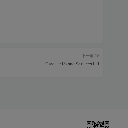
下一篇
Gardline Marine Sciences Ltd