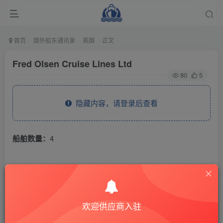
首页
国外船东通讯录
英国
正文
Fred Olsen Cruise Lines Ltd
80
5
隐藏内容，请登录后查看
船舶数量：
4
THE END
国外船东通讯录
英国
欢迎供应商入驻