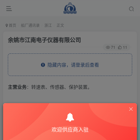
首页
船厂通讯录
浙江
正文
余姚市江南电子仪器有限公司
71
11
隐藏内容，请登录后查看
主营业务
：转速表、传感器、保护装置。
THE END
供应商通讯录
浙江
欢迎供应商入驻