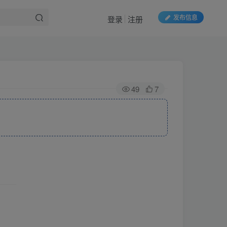
发布信息
登录
注册
49
7