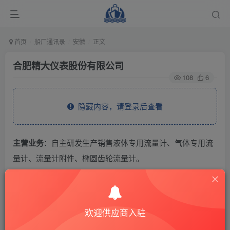
首页
船厂通讯录
安徽
正文
合肥精大仪表股份有限公司
108
6
隐藏内容，请登录后查看
主营业务
：自主研发生产销售液体专用流量计、气体专用流
量计、流量计附件、椭圆齿轮流量计。
THE END
欢迎供应商入驻
供应商通讯录
安徽