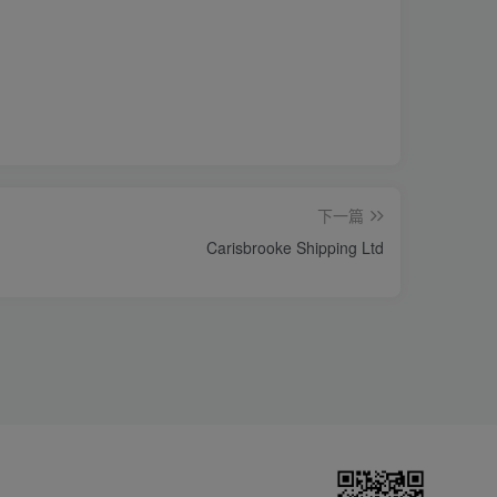
下一篇
Carisbrooke Shipping Ltd