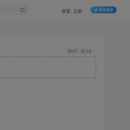
发布信息
登录
注册
67
14