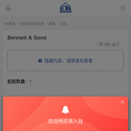
首页
国外船东通讯录
英国
正文
Bennett & Sons
124
7
隐藏内容，请登录后查看
船舶数量：
1
THE END
国外船东通讯录
英国
欢迎供应商入驻