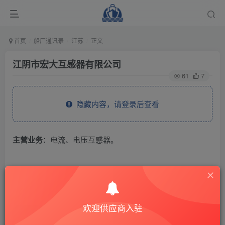
首页
船厂通讯录
江苏
正文
江阴市宏大互感器有限公司
61
7
隐藏内容，请登录后查看
主营业务
：电流、电压互感器。
THE END
供应商通讯录
江苏
欢迎供应商入驻