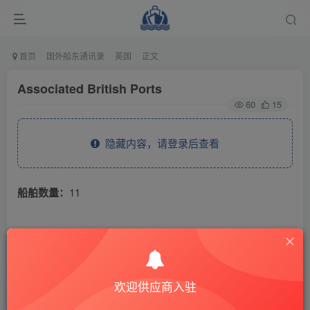
首页
国外船东通讯录
英国
正文
Associated British Ports
60
15
隐藏内容，请登录后查看
船舶数量：
11
THE END
国外船东通讯录
英国
欢迎供应商入驻