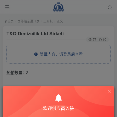
首页
国外船东通讯录
土耳其
正文
T&O Denizcilik Ltd Sirketi
77
10
隐藏内容，请登录后查看
船舶数量：
3
THE END
国外船东通讯录
土耳其
欢迎供应商入驻