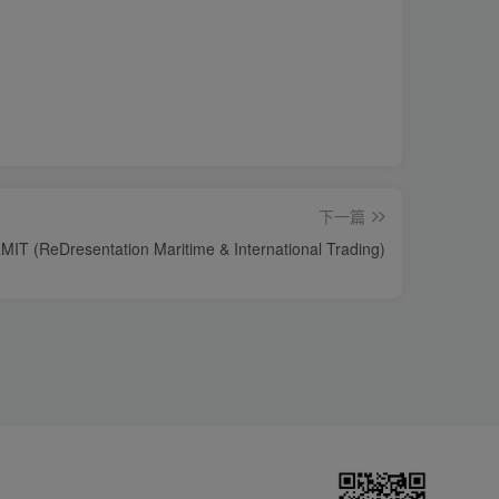
下一篇
MIT (ReDresentation Maritime & International Trading)