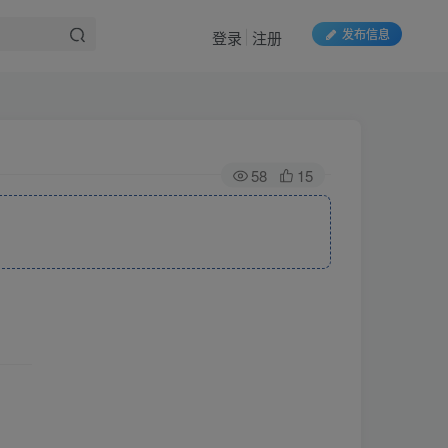
发布信息
登录
注册
58
15