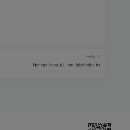
下一篇
Nemtas Nemrut Liman Isletmeleri As