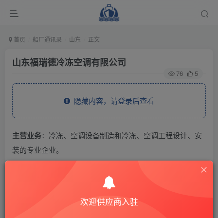
首页
船厂通讯录
山东
正文
山东福瑞德冷冻空调有限公司
76
5
隐藏内容，请登录后查看
主营业务
：冷冻、空调设备制造和冷冻、空调工程设计、安
装的专业企业。
THE END
欢迎供应商入驻
供应商通讯录
山东