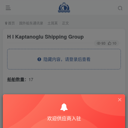
首页
国外船东通讯录
土耳其
正文
H I Kaptanoglu Shipping Group
93
10
隐藏内容，请登录后查看
船舶数量：
17
THE END
国外船东通讯录
土耳其
欢迎供应商入驻