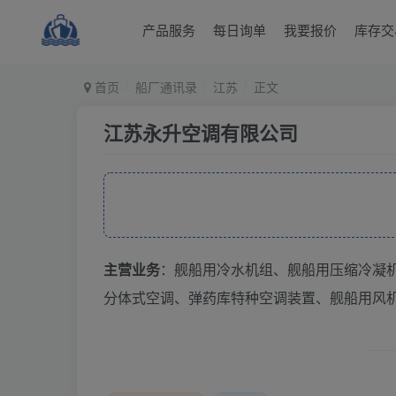
产品服务
每日询单
我要报价
库存交
首页
船厂通讯录
江苏
正文
江苏永升空调有限公司
主营业务
：舰船用冷水机组、舰船用压缩冷凝
分体式空调、弹药库特种空调装置、舰船用风