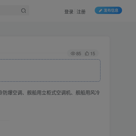
发布信息
登录
注册
85
15
冷防爆空调、舰船用立柜式空调机、舰船用风冷