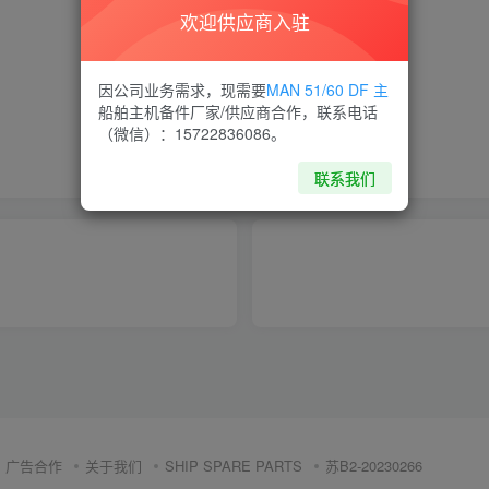
欢迎供应商入驻
喜欢就支持一下吧
因公司业务需求，现需要
MAN 51/60 DF 主
船舶主机备件厂家/供应商合作，联系电话
（微信）：15722836086。
点赞
15
分享
收藏
联系我们
广告合作
关于我们
SHIP SPARE PARTS
苏B2-20230266