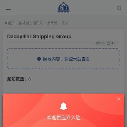
首页
国外船东通讯录
土耳其
正文
Dadaylilar Shipping Group
86
15
隐藏内容，请登录后查看
船舶数量：
6
THE END
国外船东通讯录
土耳其
欢迎供应商入驻