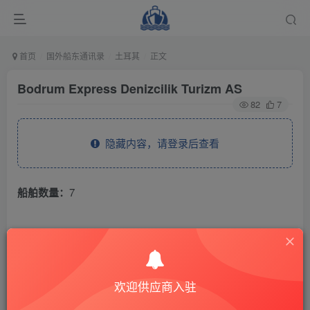
首页
国外船东通讯录
土耳其
正文
Bodrum Express Denizcilik Turizm AS
82
7
隐藏内容，请登录后查看
船舶数量：
7
THE END
国外船东通讯录
土耳其
欢迎供应商入驻