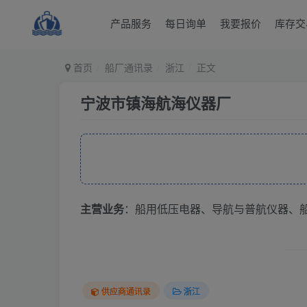
产品服务
每日询单
我要报价
库存交
首页
船厂通讯录
浙江
正文
宁波市镇海航海仪器厂
主营业务
：船用低压电器、导航与普航仪器、
供应商通讯录
浙江