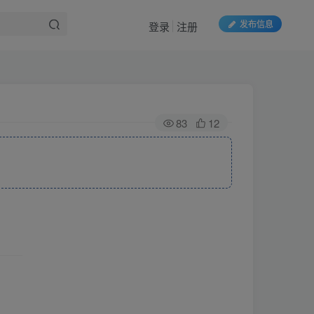
发布信息
登录
注册
83
12