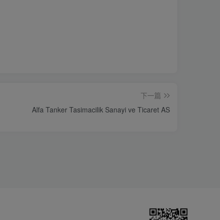
下一篇
Alfa Tanker Tasimacilik Sanayi ve Ticaret AS