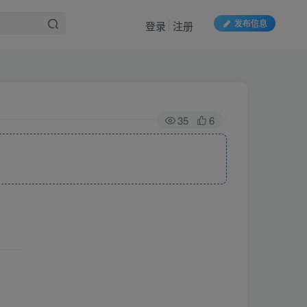
发布信息
登录
注册
35
6