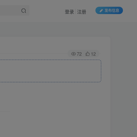
发布信息
登录
注册
72
12